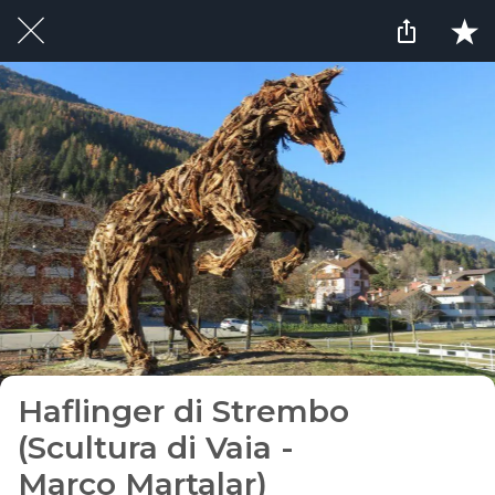
Haflinger di Strembo
(Scultura di Vaia -
Marco Martalar)