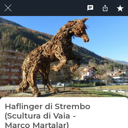
Haflinger di Strembo
(Scultura di Vaia -
Marco Martalar)