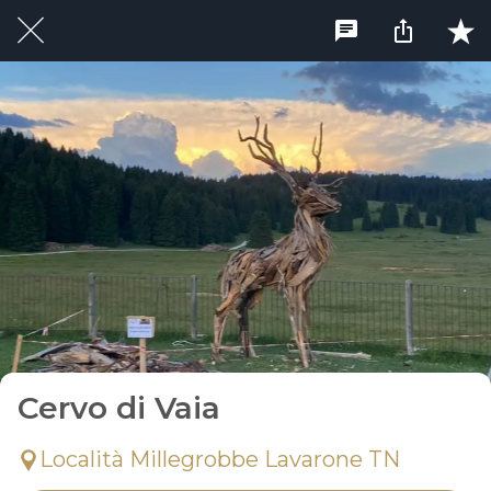
Cervo di Vaia
Località Millegrobbe Lavarone TN