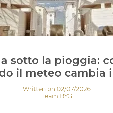
da sotto la pioggia: c
o il meteo cambia i
Written on 02/07/2026
Team BYG