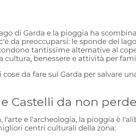
 Lago di Garda e la pioggia ha scombina
 c'è da preoccuparsi: le sponde del lag
condono tantissime alternative al cope
ra cultura, benessere e attività per fami
i cose da fare sul Garda per salvare un
 e Castelli da non perd
, l'arte e l'archeologia, la pioggia è l'al
gliori centri culturali della zona: