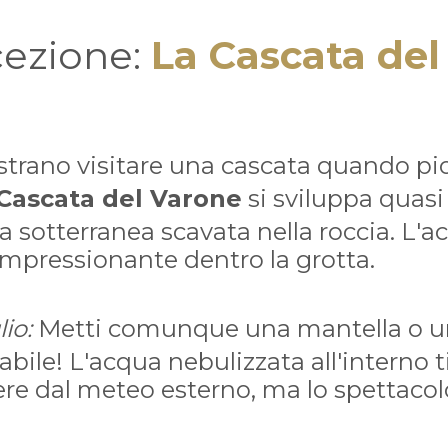
cezione:
La Cascata del
trano visitare una cascata quando pio
Cascata del Varone
si sviluppa quas
 sotterranea scavata nella roccia. L'a
impressionante dentro la grotta.
io:
Metti comunque una mantella o u
ile! L'acqua nebulizzata all'interno t
re dal meteo esterno, ma lo spettacol