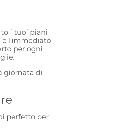
to i tuoi piani
o e l'immediato
rto per ogni
glie.
a giornata di
ere
ibi perfetto per