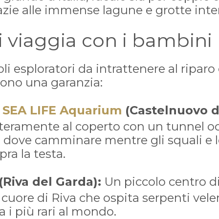
azie alle immense lagune e grotte inter
i viaggia con i bambini
li esploratori da intrattenere al riparo
ono una garanzia:
 SEA LIFE Aquarium
(Castelnuovo d
teramente al coperto con un tunnel o
 dove camminare mentre gli squali e le
ra la testa.
(Riva del Garda):
Un piccolo centro d
 cuore di Riva che ospita serpenti vele
a i più rari al mondo.