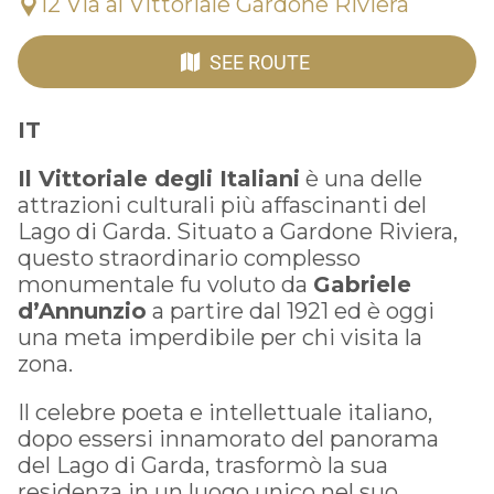
12 Via al Vittoriale Gardone Riviera
SEE ROUTE
IT
Il Vittoriale degli Italiani
è una delle
attrazioni culturali più affascinanti del
Lago di Garda. Situato a Gardone Riviera,
questo straordinario complesso
monumentale fu voluto da
Gabriele
d’Annunzio
a partire dal 1921 ed è oggi
una meta imperdibile per chi visita la
zona.
Il celebre poeta e intellettuale italiano,
dopo essersi innamorato del panorama
del Lago di Garda, trasformò la sua
residenza in un luogo unico nel suo