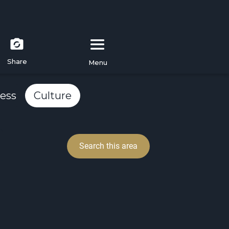
Share
Menu
ess
Culture
Search this area