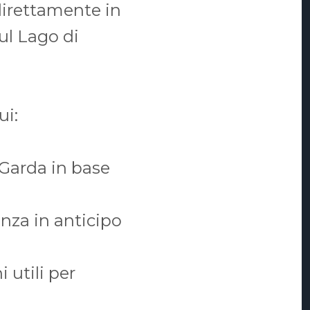
direttamente in
sul Lago di
ui:
 Garda in base
nza in anticipo
 utili per