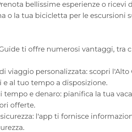
Prenota bellissime esperienze o ricevi 
na o la tua bicicletta per le escursioni 
uide ti offre numerosi vantaggi, tra c
i viaggio personalizzata: scopri l'Alto
si e al tuo tempo a disposizione.
i tempo e denaro: pianifica la tua vaca
ori offerte.
curezza: l'app ti fornisce informazioni
curezza.