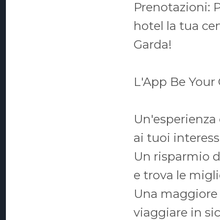
Prenotazioni: 
hotel la tua ce
Garda!
L'App Be Your G
Un'esperienza d
ai tuoi interes
Un risparmio d
e trova le migli
Una maggiore si
viaggiare in si