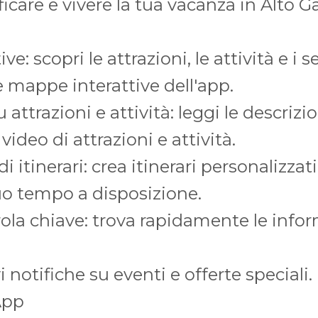
ificare e vivere la tua vacanza in Alto G
e: scopri le attrazioni, le attività e i se
le mappe interattive dell'app.
attrazioni e attività: leggi le descrizi
video di attrazioni e attività.
i itinerari: crea itinerari personalizzati
tuo tempo a disposizione.
rola chiave: trova rapidamente le info
i notifiche su eventi e offerte speciali.
App