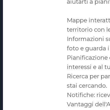
aiutarti a pian
Mappe interattiv
territorio con 
Informazioni su 
foto e guarda i 
Pianificazione d
interessi e al 
Ricerca per pa
stai cercando.
Notifiche: ricev
Vantaggi dell'