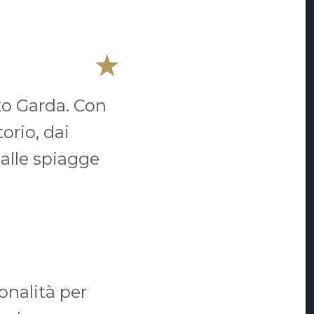
to Garda. Con
orio, dai
 alle spiagge
onalità per