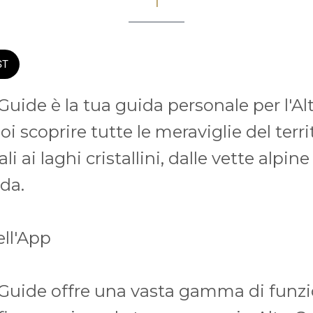
ST
Guide è la tua guida personale per l'Al
i scoprire tutte le meraviglie del territ
 ai laghi cristallini, dalle vette alpine
da.
ell'App
Guide offre una vasta gamma di funzi