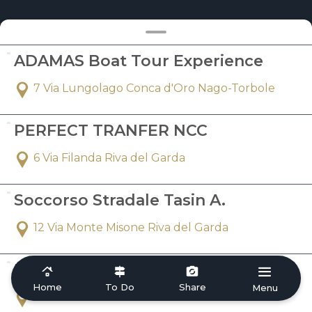
ADAMAS Boat Tour Experience
7 Via Lungolago Conca d'Oro Nago-Torbole
PERFECT TRANFER NCC
6 Via Filanda Riva del Garda
Soccorso Stradale Tasin A.
12 Via Monte Misone Riva del Garda
MA Transfer
Home
To Do
Share
Menu
Riva del Garda Riva del Garda TN