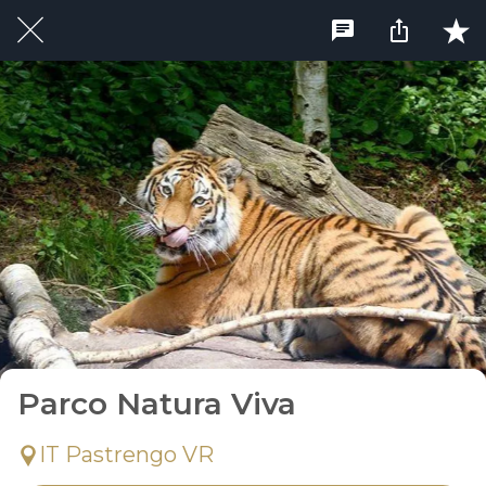
Parco Natura Viva
IT Pastrengo VR