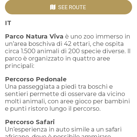
SEE ROUTE
IT
Parco Natura Viva
è uno zoo immerso in
un’area boschiva di 42 ettari, che ospita
circa 1.500 animali di 200 specie diverse. Il
parco è organizzato in quattro aree
principali:
Percorso Pedonale
Una passeggiata a piedi tra boschi e
sentieri permette di osservare da vicino
molti animali, con aree gioco per bambini
e punti ristoro lungo il percorso.
Percorso Safari
Un’esperienza in auto simile a un safari
africano, dove è possibile ammirare