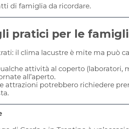
tti di famiglia da ricordare.
li pratici per le famigl
strati: il clima lacustre è mite ma può 
qualche attività al coperto (laboratori,
ornate all’aperto.
 e attrazioni potrebbero richiedere pr
ta.
e