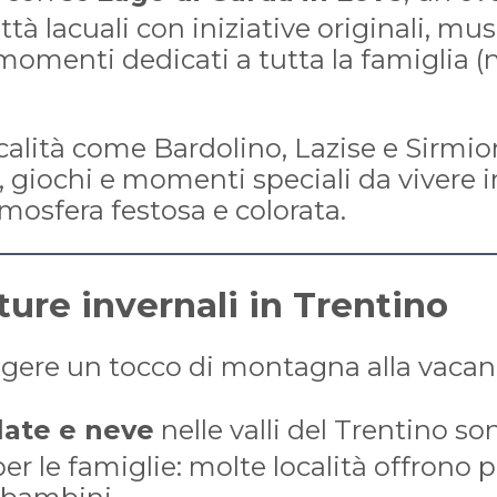
ttà lacuali con iniziative originali, mus
 momenti dedicati a tutta la famiglia (n
ocalità come Bardolino, Lazise e Sirmio
à, giochi e momenti speciali da vivere 
tmosfera festosa e colorata.
ture invernali in Trentino
gere un tocco di montagna alla vacan
olate e neve
nelle valli del Trentino s
er le famiglie: molte località offrono pi