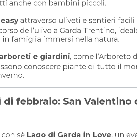
etti anche con bambini piccoli.
 easy
attraverso uliveti e sentieri facili
corso dell’ulivo a Garda Trentino, idea
n famiglia immersi nella natura.
 arboreti e giardini
, come l’Arboreto d
ssono conoscere piante di tutto il m
nverno.
i di febbraio: San Valentino 
 con sé
Lago di Garda in Love
, un ev