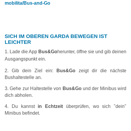
mobilita/Bus-and-Go
SICH IM OBEREN GARDA BEWEGEN IST
LEICHTER
1. Lade die App
Bus&Go
herunter, öffne sie und gib deinen
Ausgangspunkt ein.
2. Gib dein Ziel ein:
Bus&Go
zeigt dir die nächste
Bushaltestelle an.
3. Gehe zur Haltestelle von
Bus&Go
und der Minibus wird
dich abholen.
4. Du kannst
in Echtzeit
überprüfen, wo sich "dein"
Minibus befindet.