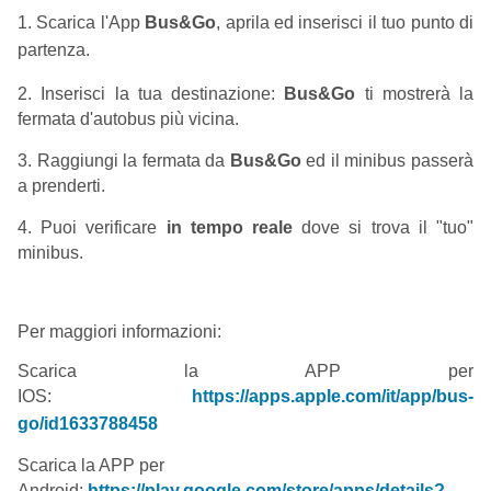
1. Scarica l'App
Bus&Go
, aprila ed inserisci il tuo punto di
partenza.
2. Inserisci la tua destinazione:
Bus&Go
ti mostrerà la
fermata d'autobus più vicina.
3. Raggiungi la fermata da
Bus&Go
ed il minibus passerà
a prenderti.
4. Puoi verificare
in tempo reale
dove si trova il "tuo"
minibus.
Per maggiori informazioni:
Scarica la APP per
IOS:
https://apps.apple.com/it/app/bus-
go/id1633788458
Scarica la APP per
Android:
https://play.google.com/store/apps/details?