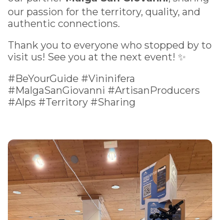
our passion for the territory, quality, and
authentic connections.
Thank you to everyone who stopped by to
visit us! See you at the next event! ✨
#BeYourGuide #Vininifera
#MalgaSanGiovanni #ArtisanProducers
#Alps #Territory #Sharing