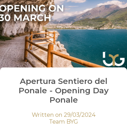
Apertura Sentiero del
Ponale - Opening Day
Ponale
Written on 29/03/2024
Team BYG