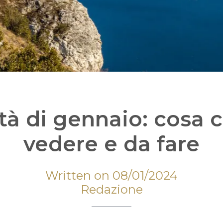
tà di gennaio: cosa c
vedere e da fare
Written on 08/01/2024
Redazione