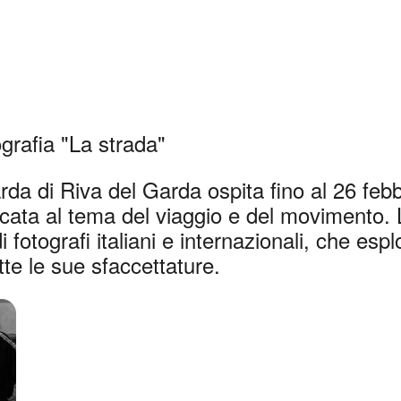
 nuova finestra
grafia "La strada"
rda di Riva del Garda ospita fino al 26 feb
icata al tema del viaggio e del movimento.
 fotografi italiani e internazionali, che esp
utte le sue sfaccettature.