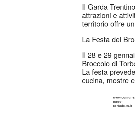
Il Garda Trentin
attrazioni e attiv
territorio offre u
La Festa del Bro
Il 28 e 29 gennai
Broccolo di Torbo
La festa prevede 
cucina, mostre e
www.comune
nago-
torbole.tn.it