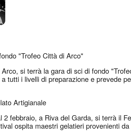
 nuova finestra
 fondo "Trofeo Città di Arco"
 Arco, si terrà la gara di sci di fondo "Trofe
a tutti i livelli di preparazione e prevede pe
elato Artigianale
 2 febbraio, a Riva del Garda, si terrà il Fe
stival ospita maestri gelatieri provenienti da