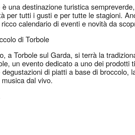
o è una destinazione turistica sempreverde,
ità per tutti i gusti e per tutte le stagioni. A
n ricco calendario di eventi e novità da scopr
ccolo di Torbole
o, a Torbole sul Garda, si terrà la tradizion
le, un evento dedicato a uno dei prodotti tipi
degustazioni di piatti a base di broccolo, la
 musica dal vivo.
.