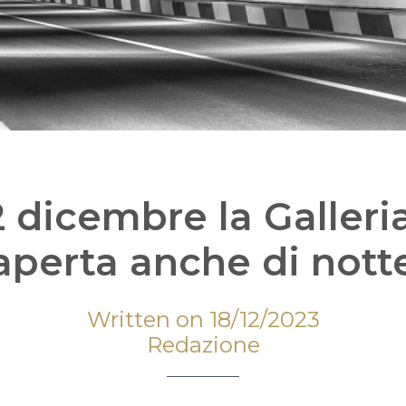
2 dicembre la Galler
aperta anche di nott
Written on 18/12/2023
Redazione