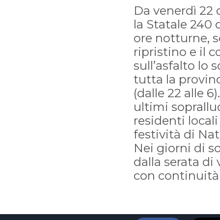
Da venerdì 22 
la Statale 240 
ore notturne, s
ripristino e il
sull’asfalto lo
tutta la provin
(dalle 22 alle 6
ultimi soprallu
residenti locali
festività di Na
Nei giorni di s
dalla serata di 
con continuità 