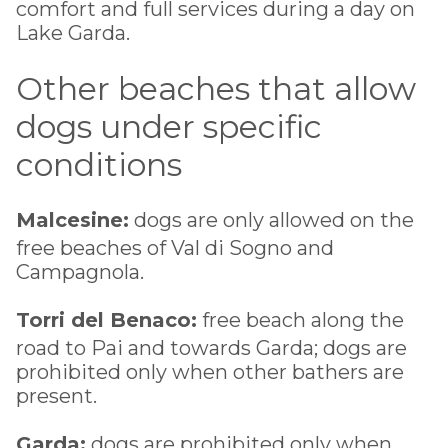
comfort and full services during a day on
Lake Garda.
Other beaches that allow
dogs under specific
conditions
Malcesine:
dogs are only allowed on the
free beaches of Val di Sogno and
Campagnola.
Torri del Benaco:
free beach along the
road to Pai and towards Garda; dogs are
prohibited only when other bathers are
present.
Garda:
dogs are prohibited only when