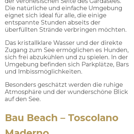
der veronesischen Seite des Gardasees.
Die natürliche und einfache Umgebung
eignet sich ideal für alle, die einige
entspannte Stunden abseits der
überfüllten Strände verbringen möchten.
Das kristallklare Wasser und der direkte
Zugang zum See ermöglichen es Hunden,
sich frei abzukühlen und zu spielen. In der
Umgebung befinden sich Parkplätze, Bars
und Imbissmöglichkeiten.
Besonders geschätzt werden die ruhige
Atmosphäre und der wunderschöne Blick
auf den See.
Bau Beach – Toscolano
Maderno