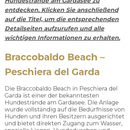
Hundestrände am Gardasee zu
entdecken. Klicken Sie anschließend
auf die Titel, um die entsprechenden
Detailseiten aufzurufen und alle
wichtigen Informationen zu erhalten.
Braccobaldo Beach –
Peschiera del Garda
Die Braccobaldo Beach in Peschiera del
Garda ist einer der bekanntesten
Hundestrände am Gardasee. Die Anlage
wurde vollständig auf die Bedürfnisse von
Hunden und ihren Besitzern ausgerichtet
und bietet direkten Zugang zum Wasser,