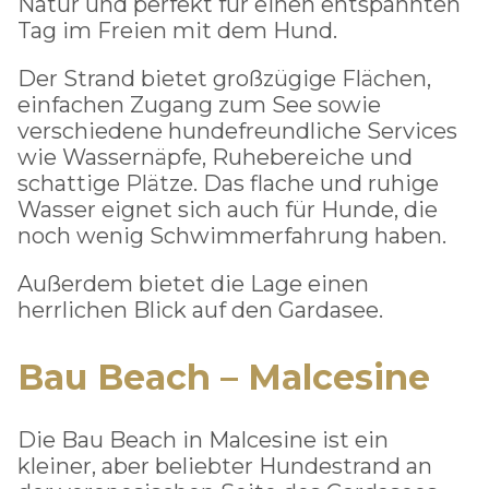
Natur und perfekt für einen entspannten
Tag im Freien mit dem Hund.
Der Strand bietet großzügige Flächen,
einfachen Zugang zum See sowie
verschiedene hundefreundliche Services
wie Wassernäpfe, Ruhebereiche und
schattige Plätze. Das flache und ruhige
Wasser eignet sich auch für Hunde, die
noch wenig Schwimmerfahrung haben.
Außerdem bietet die Lage einen
herrlichen Blick auf den Gardasee.
Bau Beach – Malcesine
Die Bau Beach in Malcesine ist ein
kleiner, aber beliebter Hundestrand an