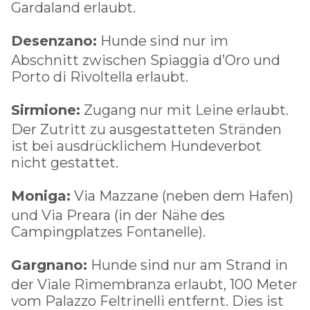
Gardaland erlaubt.
Desenzano:
Hunde sind nur im
Abschnitt zwischen Spiaggia d’Oro und
Porto di Rivoltella erlaubt.
Sirmione:
Zugang nur mit Leine erlaubt.
Der Zutritt zu ausgestatteten Stränden
ist bei ausdrücklichem Hundeverbot
nicht gestattet.
Moniga:
Via Mazzane (neben dem Hafen)
und Via Preara (in der Nähe des
Campingplatzes Fontanelle).
Gargnano:
Hunde sind nur am Strand in
der Viale Rimembranza erlaubt, 100 Meter
vom Palazzo Feltrinelli entfernt. Dies ist