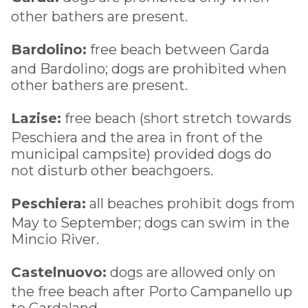
other bathers are present.
Bardolino:
free beach between Garda
and Bardolino; dogs are prohibited when
other bathers are present.
Lazise:
free beach (short stretch towards
Peschiera and the area in front of the
municipal campsite) provided dogs do
not disturb other beachgoers.
Peschiera:
all beaches prohibit dogs from
May to September; dogs can swim in the
Mincio River.
Castelnuovo:
dogs are allowed only on
the free beach after Porto Campanello up
to Gardaland.