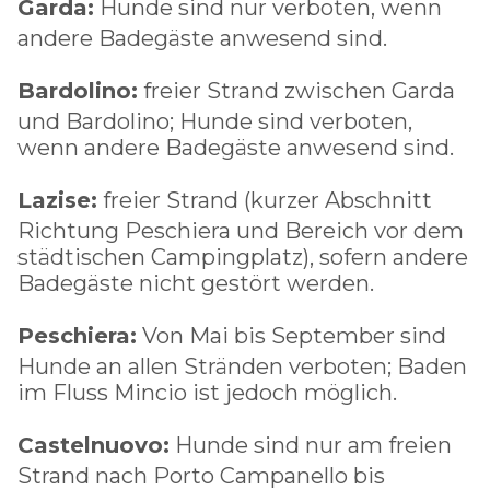
Garda:
Hunde sind nur verboten, wenn
andere Badegäste anwesend sind.
Bardolino:
freier Strand zwischen Garda
und Bardolino; Hunde sind verboten,
wenn andere Badegäste anwesend sind.
Lazise:
freier Strand (kurzer Abschnitt
Richtung Peschiera und Bereich vor dem
städtischen Campingplatz), sofern andere
Badegäste nicht gestört werden.
Peschiera:
Von Mai bis September sind
Hunde an allen Stränden verboten; Baden
im Fluss Mincio ist jedoch möglich.
Castelnuovo:
Hunde sind nur am freien
Strand nach Porto Campanello bis