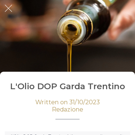
L'Olio DOP Garda Trentino
Written on 31/10/2023
Redazione