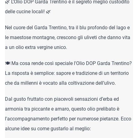
🌿 L'Olio DOP Garda Trentino è il segreto meglio custodito
delle cucine locali! 🌿
Nel cuore del Garda Trentino, tra il blu profondo del lago e
le maestose montagne, crescono gli uliveti che danno vita
a un olio extra vergine unico.
🍽️ Ma cosa rende così speciale l'Olio DOP Garda Trentino?
La risposta è semplice: sapore e tradizione di un territorio
che da millenni è vocato alla coltivazione dell’ulivo.
Dal gusto fruttato con piacevoli sensazioni d’erba ed
armonia tra piccante e amaro, questo olio prelibato è
l'accompagnamento perfetto per numerose pietanze. Ecco
alcune idee su come gustarlo al meglio: