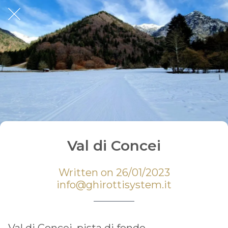
Val di Concei
Written on 26/01/2023
info@ghirottisystem.it
Val di Concei, pista di fondo