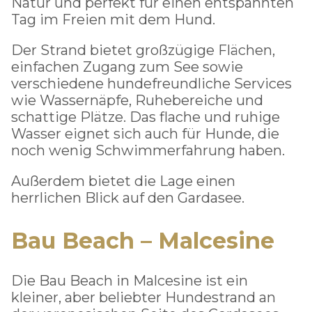
Natur und perfekt für einen entspannten
Tag im Freien mit dem Hund.
Der Strand bietet großzügige Flächen,
einfachen Zugang zum See sowie
verschiedene hundefreundliche Services
wie Wassernäpfe, Ruhebereiche und
schattige Plätze. Das flache und ruhige
Wasser eignet sich auch für Hunde, die
noch wenig Schwimmerfahrung haben.
Außerdem bietet die Lage einen
herrlichen Blick auf den Gardasee.
Bau Beach – Malcesine
Die Bau Beach in Malcesine ist ein
kleiner, aber beliebter Hundestrand an