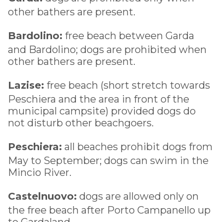
other bathers are present.
Bardolino:
free beach between Garda
and Bardolino; dogs are prohibited when
other bathers are present.
Lazise:
free beach (short stretch towards
Peschiera and the area in front of the
municipal campsite) provided dogs do
not disturb other beachgoers.
Peschiera:
all beaches prohibit dogs from
May to September; dogs can swim in the
Mincio River.
Castelnuovo:
dogs are allowed only on
the free beach after Porto Campanello up
to Gardaland.