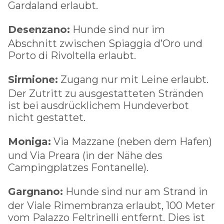
Gardaland erlaubt.
Desenzano:
Hunde sind nur im
Abschnitt zwischen Spiaggia d’Oro und
Porto di Rivoltella erlaubt.
Sirmione:
Zugang nur mit Leine erlaubt.
Der Zutritt zu ausgestatteten Stränden
ist bei ausdrücklichem Hundeverbot
nicht gestattet.
Moniga:
Via Mazzane (neben dem Hafen)
und Via Preara (in der Nähe des
Campingplatzes Fontanelle).
Gargnano:
Hunde sind nur am Strand in
der Viale Rimembranza erlaubt, 100 Meter
vom Palazzo Feltrinelli entfernt. Dies ist