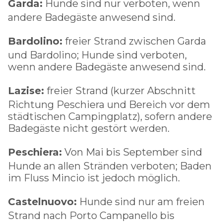
Garda:
Hunde sind nur verboten, wenn
andere Badegäste anwesend sind.
Bardolino:
freier Strand zwischen Garda
und Bardolino; Hunde sind verboten,
wenn andere Badegäste anwesend sind.
Lazise:
freier Strand (kurzer Abschnitt
Richtung Peschiera und Bereich vor dem
städtischen Campingplatz), sofern andere
Badegäste nicht gestört werden.
Peschiera:
Von Mai bis September sind
Hunde an allen Stränden verboten; Baden
im Fluss Mincio ist jedoch möglich.
Castelnuovo:
Hunde sind nur am freien
Strand nach Porto Campanello bis