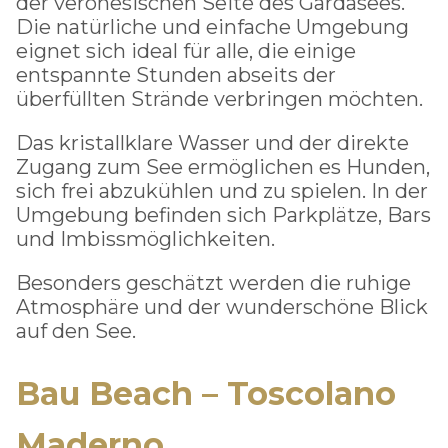
der veronesischen Seite des Gardasees.
Die natürliche und einfache Umgebung
eignet sich ideal für alle, die einige
entspannte Stunden abseits der
überfüllten Strände verbringen möchten.
Das kristallklare Wasser und der direkte
Zugang zum See ermöglichen es Hunden,
sich frei abzukühlen und zu spielen. In der
Umgebung befinden sich Parkplätze, Bars
und Imbissmöglichkeiten.
Besonders geschätzt werden die ruhige
Atmosphäre und der wunderschöne Blick
auf den See.
Bau Beach – Toscolano
Maderno