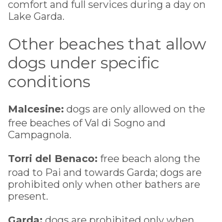
comfort and full services during a day on
Lake Garda.
Other beaches that allow
dogs under specific
conditions
Malcesine:
dogs are only allowed on the
free beaches of Val di Sogno and
Campagnola.
Torri del Benaco:
free beach along the
road to Pai and towards Garda; dogs are
prohibited only when other bathers are
present.
Garda:
dogs are prohibited only when