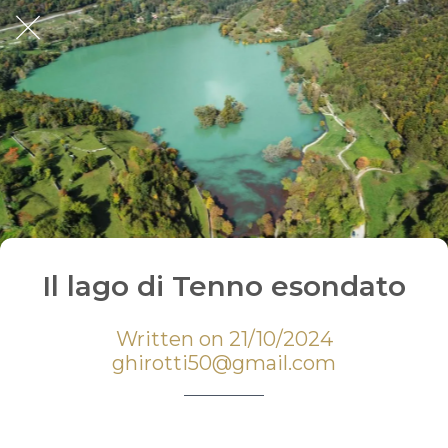
Il lago di Tenno esondato
Written on 21/10/2024
ghirotti50@gmail.com