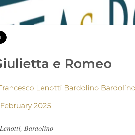
T
iulietta e Romeo
rancesco Lenotti Bardolino Bardolin
5 February 2025 
Lenotti, Bardolino