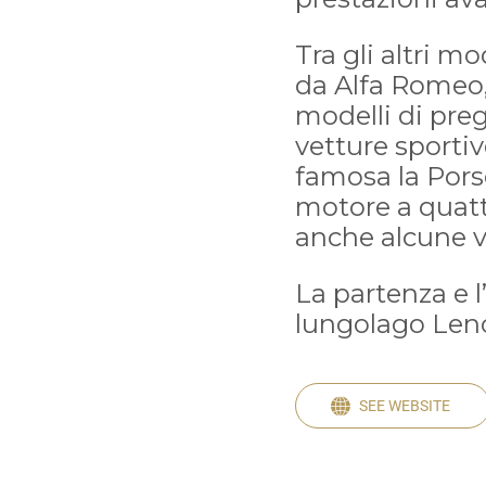
Tra gli altri m
da Alfa Romeo,
modelli di pre
vetture sportiv
famosa la Pors
motore a quattr
anche alcune 
La partenza e l
lungolago Leno
SEE WEBSITE