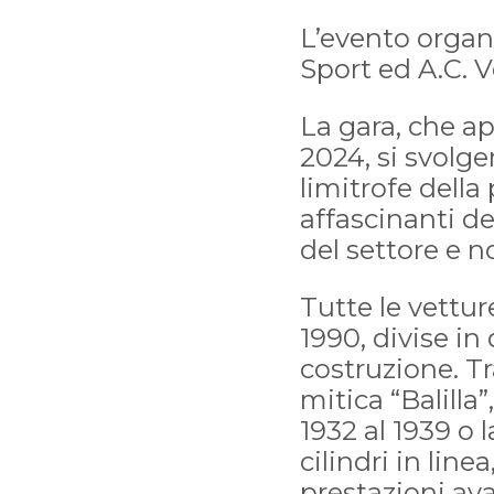
L’evento organ
Sport ed A.C. V
La gara, che ap
2024, si svolge
limitrofe dell
affascinanti de
del settore e n
Tutte le vettur
1990, divise in 
costruzione. Tr
mitica “Balilla
1932 al 1939 o 
cilindri in lin
prestazioni ava