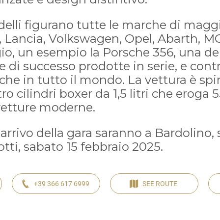
odelli figurano tutte le marche di magg
 Lancia, Volkswagen, Opel, Abarth, MG
gio, un esempio la Porsche 356, una de
e di successo prodotte in serie, e cont
che in tutto il mondo. La vettura è sp
o cilindri boxer da 1,5 litri che eroga 
vetture moderne.
’arrivo della gara saranno a Bardolino, 
tti, sabato 15 febbraio 2025.
+39 366 617 6999
SEE ROUTE