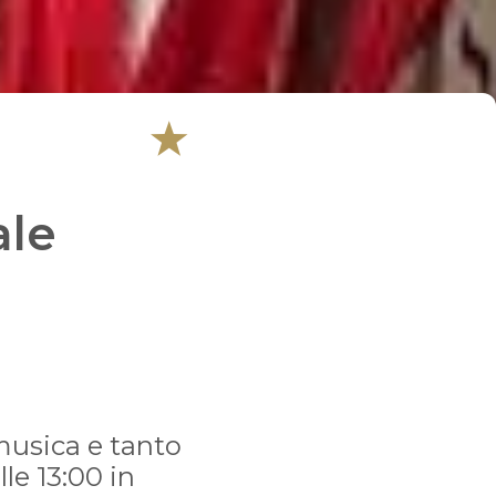
ale
 musica e tanto
le 13:00 in