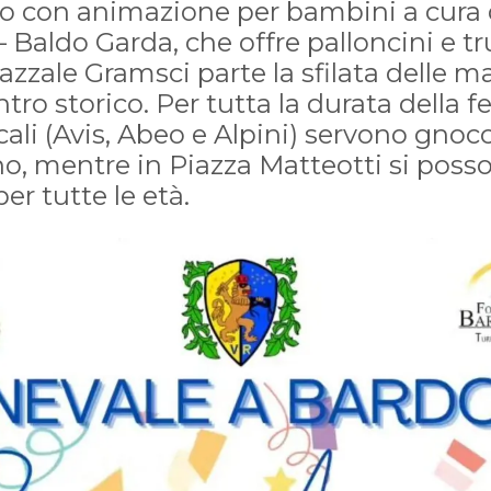
to con animazione per bambini a cura 
– Baldo Garda, che offre palloncini e t
iazzale Gramsci parte la sfilata delle 
ntro storico. Per tutta la durata della fe
cali (Avis, Abeo e Alpini) servono gnocc
ino, mentre in Piazza Matteotti si poss
er tutte le età.