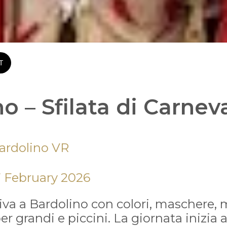
T
o – Sfilata di Carnev
ardolino VR
7 February 2026 
riva a Bardolino con colori, maschere,
r grandi e piccini. La giornata inizia al