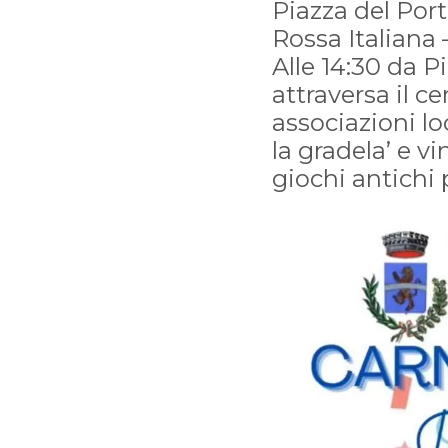
Piazza del Por
Rossa Italiana 
Alle 14:30 da P
attraversa il ce
associazioni lo
la gradela’ e v
giochi antichi p