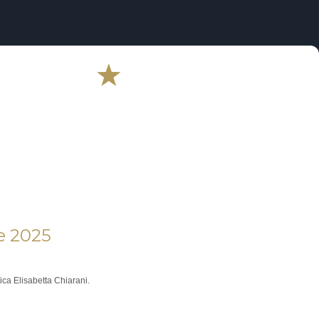
e 2025 
ica Elisabetta Chiarani.