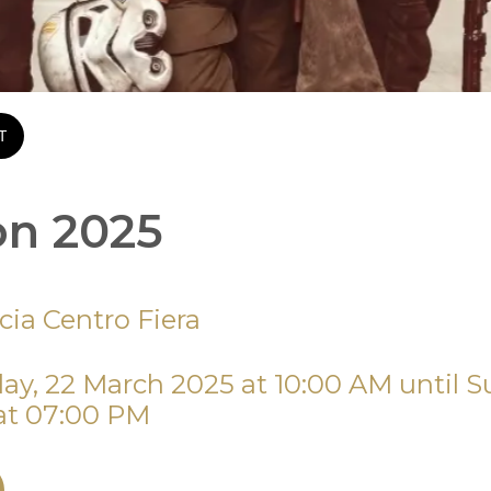
T
n 2025
cia Centro Fiera
at 07:00 PM 