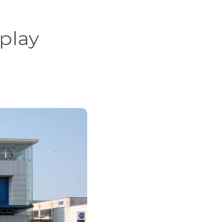
splay