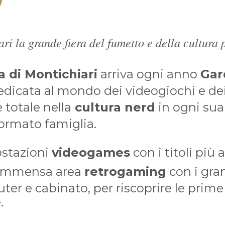
ri la grande fiera del fumetto e della cultura 
a di Montichiari
arriva ogni anno
Gar
dicata al mondo dei videogiochi e de
totale nella
cultura nerd
in ogni sua
ormato famiglia.
ostazioni
videogames
con i titoli più 
immensa area
retrogaming
con i gran
ter e cabinato, per riscoprire le prime
.