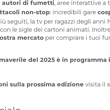
e
autori di fumetti
, aree interattive a
ttacoli non-stop
: incredibili gare
cos
iù seguiti, la tv per ragazzi degli anni
on le sigle dei cartoni animati. Inoltr
ostra mercato
per comprare i tuoi fu
imaverile del 2025 è in programma i
ni sulla prossima edizione
visita il
s