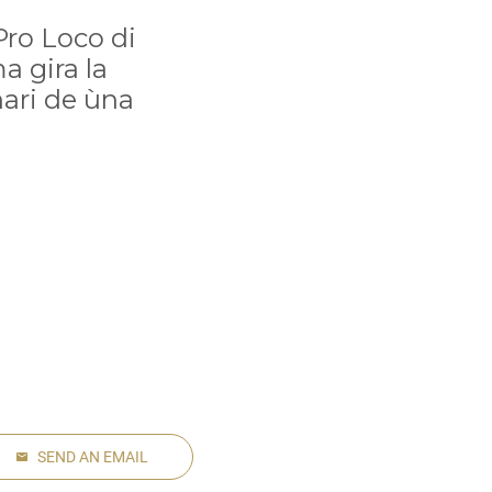
Pro Loco di
 gira la
nari de ùna
SEND AN EMAIL