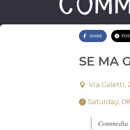
SHARE
POS
SE MA 
Via Galetti
 Saturday, 0
Commedia d