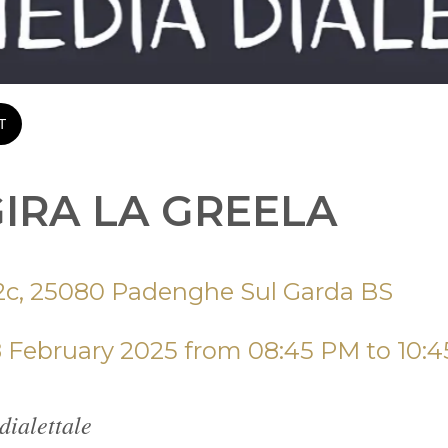
T
GIRA LA GREELA
, 2c, 25080 Padenghe Sul Garda BS
8 February 2025 from 08:45 PM to 10:
ialettale