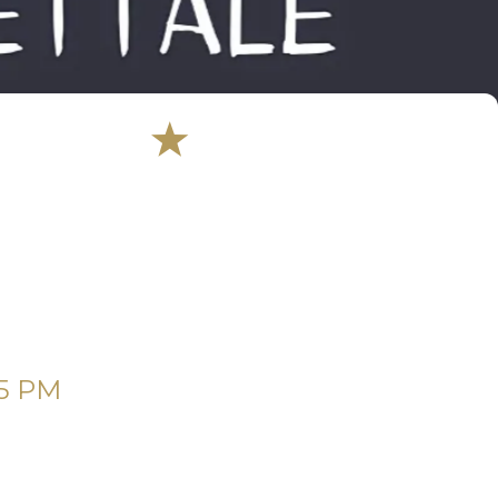
45 PM 