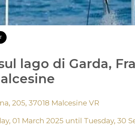
T
ul lago di Garda, Fra
Malcesine
na, 205, 37018 Malcesine VR