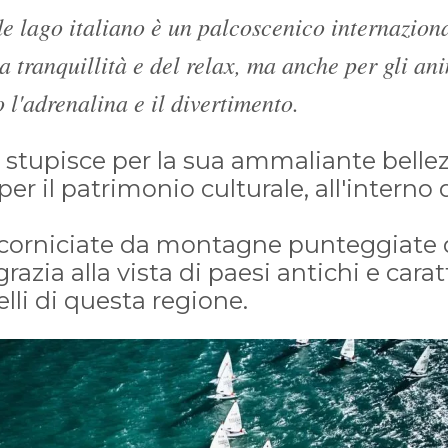
de lago italiano è un palcoscenico internaziona
a tranquillità e del relax, ma anche per gli anim
 l'adrenalina e il divertimento.
a stupisce per la sua ammaliante belle
 per il patrimonio culturale, all'interno
incorniciate da montagne punteggiate d
razia alla vista di paesi antichi e carat
elli di questa regione.