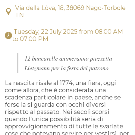
Via della Lòva, 18, 38069 Nago-Torbole
TN
 Tuesday, 22 July 2025 from 08:00 AM 
to 07:00 PM 
12 bancarelle animeranno piazzetta
Lietzmann per la festa del patrono
La nascita risale al 1774, una fiera, oggi
come allora, che è considerata una
scadenza particolare in paese, anche se
forse la si guarda con occhi diversi
rispetto al passato. Nei secoli scorsi
quando l'unica possibilità seria di
approvvigionamento di tutte le svariate
cose che potevano servire per vestirsi, per