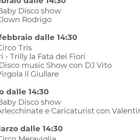
braio dalle 14:30
 Baby Disco show
 Clown Rodrigo
ebbraio dalle 14:30
Circo Tris
- Trilly la Fata dei Fiori
 Disco music Show con DJ Vito
irgola il Giullare
o dalle 14:30
 Baby Disco show
Arlecchinate e Caricaturist con Valenti
rzo dalle 14:30
Circo Meraviglia