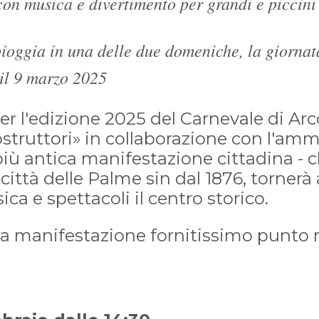
con musica e divertimento per grandi e piccini
pioggia in una delle due domeniche, la giornat
il 9 marzo 2025
er l'edizione 2025 del Carnevale di Ar
struttori» in collaborazione con l'amm
iù antica manifestazione cittadina - 
 città delle Palme sin dal 1876, torner
ica e spettacoli il centro storico.
la manifestazione fornitissimo punto r