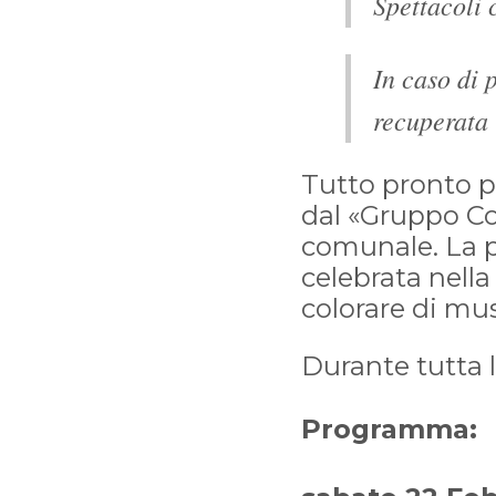
Spettacoli 
In caso di 
recuperata 
Tutto pronto p
dal «Gruppo Co
comunale. La p
celebrata nella
colorare di mus
Durante tutta 
Programma: