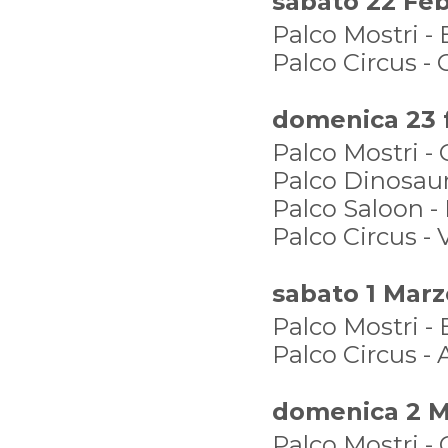
sabato 22 Feb
Palco Mostri -
Palco Circus -
domenica 23 f
Palco Mostri - 
Palco Dinosauri 
Palco Saloon -
Palco Circus - V
sabato 1 Marz
Palco Mostri -
Palco Circus - 
domenica 2 Ma
Palco Mostri - 