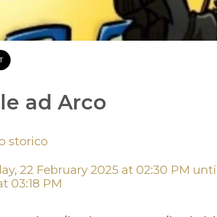
T
le ad Arco
o storico
t 03:18 PM 