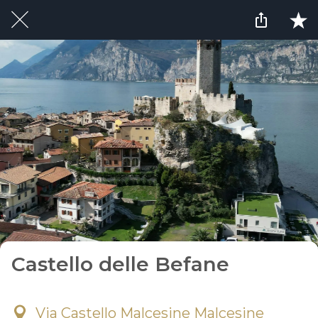
Castello delle Befane
Via Castello Malcesine Malcesine