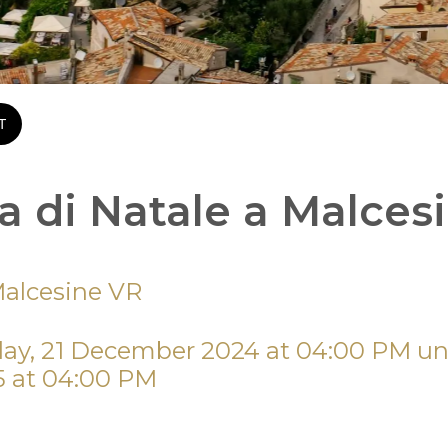
T
a di Natale a Malces
alcesine VR
 at 04:00 PM 