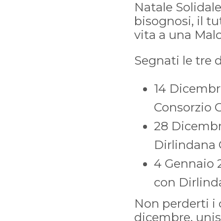
Natale Solidale
bisognosi, il t
vita a una Mal
Segnati le tre
14 Dicembre
Consorzio Ol
28 Dicembre
Dirlindana 
4 Gennaio 2
con Dirlinda
Non perderti i 
dicembre, unisc