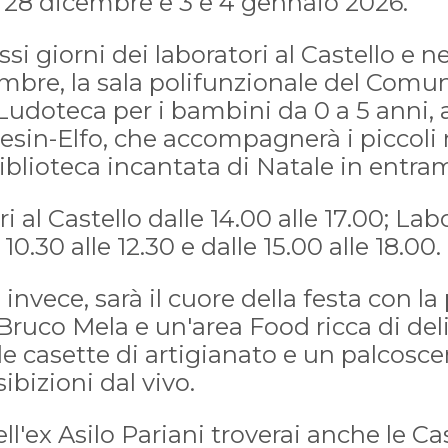
 28 dicembre e 3 e 4 gennaio 2026.
ssi giorni dei laboratori al Castello e n
cembre, la sala polifunzionale del Comu
udoteca per i bambini da 0 a 5 anni, a
cesin-Elfo, che accompagnerà i piccoli 
blioteca incantata di Natale in entram
i al Castello dalle 14.00 alle 17.00; Lab
0.30 alle 12.30 e dalle 15.00 alle 18.00.
invece, sarà il cuore della festa con la 
 Bruco Mela e un'area Food ricca di del
 casette di artigianato e un palcosce
bizioni dal vivo.
ll'ex Asilo Pariani troverai anche le Ca