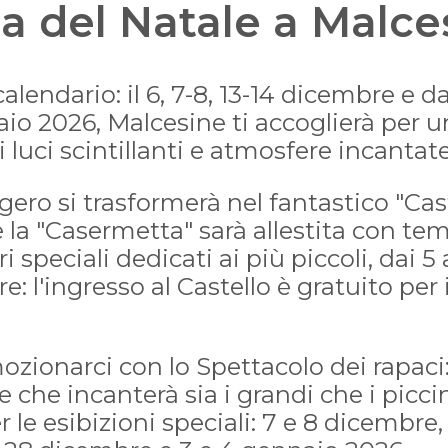
a del Natale a Malce
alendario: il 6, 7-8, 13-14 dicembre e 
aio 2026, Malcesine ti accoglierà per 
 luci scintillanti e atmosfere incantate
ligero si trasformerà nel fantastico "Cas
la "Casermetta" sarà allestita con temi
ri speciali dedicati ai più piccoli, dai 5 
: l'ingresso al Castello è gratuito per i
zionarci con lo Spettacolo dei rapaci
 che incanterà sia i grandi che i picci
 le esibizioni speciali: 7 e 8 dicembre,