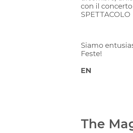
con il concert
SPETTACOLO P
Siamo entusiast
Feste!
EN
The Mag