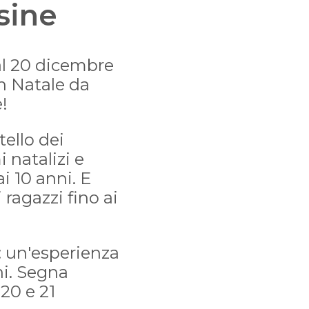
sine
dal 20 dicembre
un Natale da
!
tello dei
 natalizi e
ai 10 anni. E
 ragazzi fino ai
: un'esperienza
ni. Segna
 20 e 21