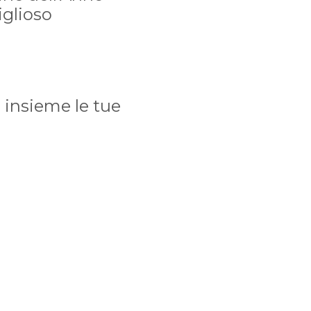
iglioso
e insieme le tue