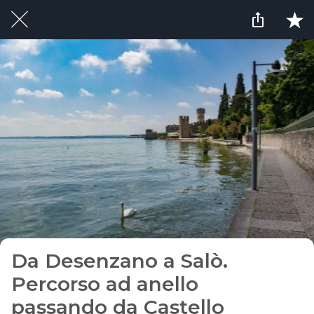
Da Desenzano a Salò.
Percorso ad anello
passando da Castello