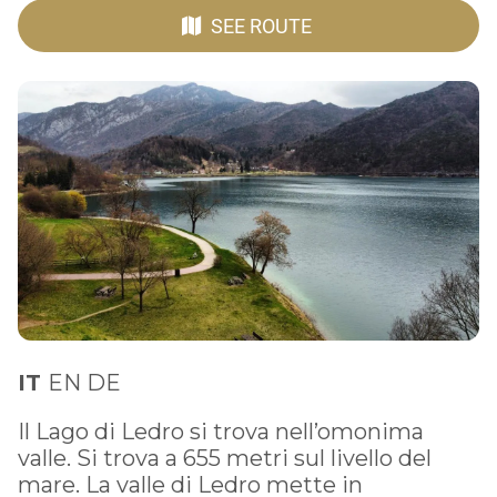
SEE ROUTE
IT
EN DE
Il Lago di Ledro si trova nell’omonima
valle. Si trova a 655 metri sul livello del
mare. La valle di Ledro mette in