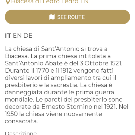
Biacesa di Ledro Ledro TN
SEE ROUTE
IT
EN DE
La chiesa di Sant’Antonio si trova a
Biacesa. La prima chiesa intitolata a
Sant’Antonio Abate è del 3 Ottobre 1521.
Durante il 1770 e il 1912 vengono fatti
diversi lavori di ampliamento tra cui il
presbiterio e la sacrestia. La chiesa è
danneggiata durante le prima guerra
mondiale. Le pareti del presbiterio sono
decorate da Ernesto Stornino nel 1921. Nel
1950 la chiesa viene nuovamente
consacrata.
Descrizione