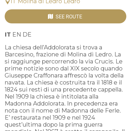
IT Molina di Ledro Ledro
SEE ROUTE
IT
EN DE
La chiesa dell’Addolorata si trova a
Barcesino, frazione di Molina di Ledro. La
si raggiunge percorrendo la via Crucis. Le
prime notizie sono dal XIX secolo quando
Giuseppe Craffonara affrescò la volta della
navata. La chiesa è costruita tra il 1818 e il
1824 sui resti di una precedente cappella.
Nel 1909 la chiesa è intitolata alla
Madonna Addolorata. In precedenza era
nota con il nome di Madonna delle Ferle.
E’ restaurata nel 1909 e nel 1924
quest’ultima dopo la prima guerra