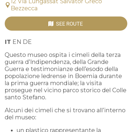
12 Via Lungassat Salvator Greco
Bezzecca
SEE ROUTE
IT
EN DE
Questo museo ospita i cimeli della terza
guerra d’Indipendenza, della Grande
Guerra e testimonianze dell’esodo della
popolazione ledrense in Boemia durante
la prima guerra mondiale; la visita
prosegue nel vicino parco storico del Colle
santo Stefano.
Alcuni dei cimeli che si trovano all’interno
del museo:
un plastico rappresentante la