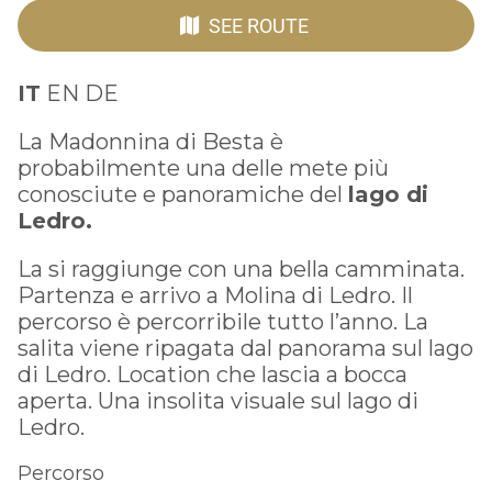
SEE ROUTE
IT
EN DE
La Madonnina di Besta è
probabilmente una delle mete più
conosciute e panoramiche del
lago di
Ledro.
La si raggiunge con una bella camminata.
Partenza e arrivo a Molina di Ledro. Il
percorso è percorribile tutto l’anno. La
salita viene ripagata dal panorama sul lago
di Ledro. Location che lascia a bocca
aperta. Una insolita visuale sul lago di
Ledro.
Percorso