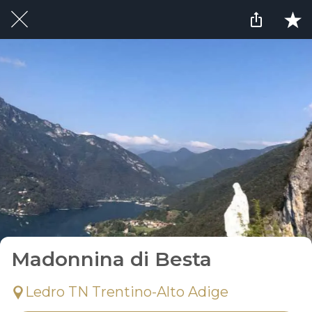
Madonnina di Besta
Ledro TN Trentino-Alto Adige