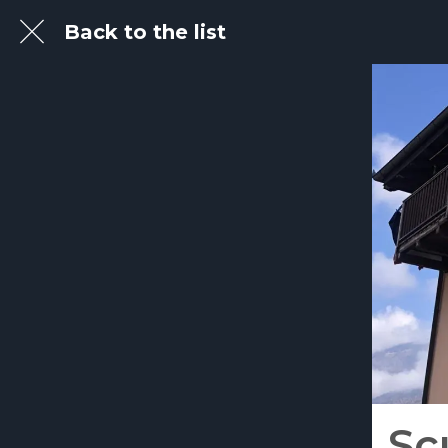
Back to the list
Sc