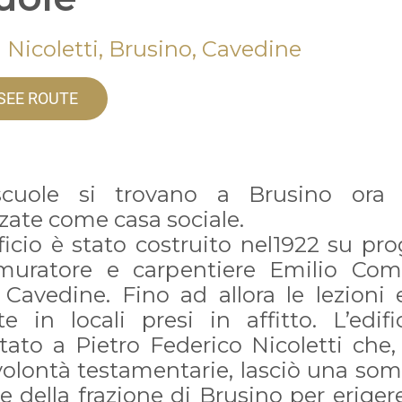
 Nicoletti, Brusino, Cavedine
SEE ROUTE
cuole si trovano a Brusino ora
zzate come casa sociale.
ficio è stato costruito nel1922 su pr
muratore e carpentiere Emilio Com
 Cavedine. Fino ad allora le lezioni 
te in locali presi in affitto. L’edifi
tato a Pietro Federico Nicoletti che,
volontà testamentarie, lasciò una so
e della frazione di Brusino per erige