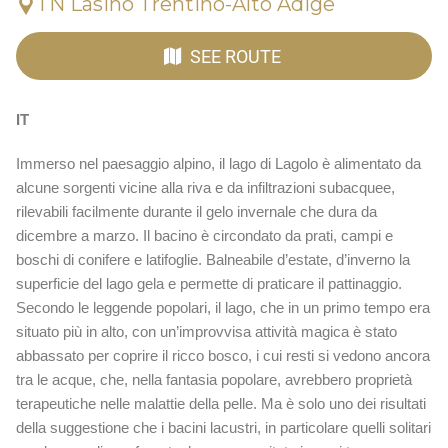
TN Lasino Trentino-Alto Adige
SEE ROUTE
IT
Immerso nel paesaggio alpino, il lago di Lagolo è alimentato da
alcune sorgenti vicine alla riva e da infiltrazioni subacquee,
rilevabili facilmente durante il gelo invernale che dura da
dicembre a marzo. Il bacino è circondato da prati, campi e
boschi di conifere e latifoglie. Balneabile d’estate, d’inverno la
superficie del lago gela e permette di praticare il pattinaggio.
Secondo le leggende popolari, il lago, che in un primo tempo era
situato più in alto, con un’improvvisa attività magica è stato
abbassato per coprire il ricco bosco, i cui resti si vedono ancora
tra le acque, che, nella fantasia popolare, avrebbero proprietà
terapeutiche nelle malattie della pelle. Ma è solo uno dei risultati
della suggestione che i bacini lacustri, in particolare quelli solitari