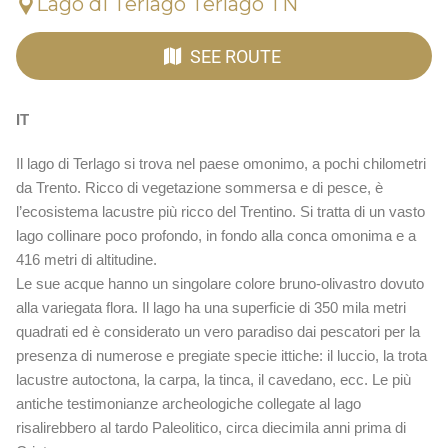
Lago di Terlago Terlago TN
SEE ROUTE
IT
Il lago di Terlago si trova nel paese omonimo, a pochi chilometri
da Trento. Ricco di vegetazione sommersa e di pesce, è
l’ecosistema lacustre più ricco del Trentino. Si tratta di un vasto
lago collinare poco profondo, in fondo alla conca omonima e a
416 metri di altitudine.
Le sue acque hanno un singolare colore bruno-olivastro dovuto
alla variegata flora. Il lago ha una superficie di 350 mila metri
quadrati ed è considerato un vero paradiso dai pescatori per la
presenza di numerose e pregiate specie ittiche: il luccio, la trota
lacustre autoctona, la carpa, la tinca, il cavedano, ecc. Le più
antiche testimonianze archeologiche collegate al lago
risalirebbero al tardo Paleolitico, circa diecimila anni prima di