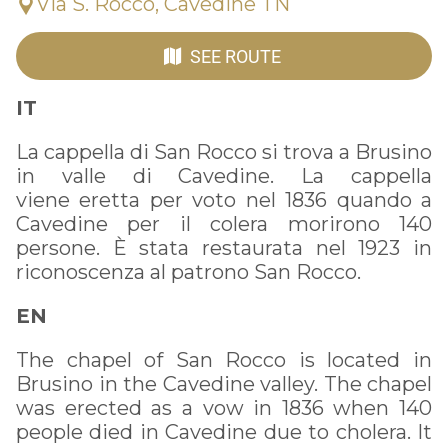
Via S. Rocco, Cavedine TN
SEE ROUTE
IT
La cappella di San Rocco si trova a Brusino
in valle di Cavedine. La cappella
viene eretta per voto nel 1836 quando a
Cavedine per il colera morirono 140
persone. È stata restaurata nel 1923 in
riconoscenza al patrono San Rocco.
EN
The chapel of San Rocco is located in
Brusino in the Cavedine valley. The chapel
was erected as a vow in 1836 when 140
people died in Cavedine due to cholera. It