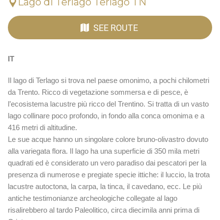
Lago di Terlago Terlago TN
SEE ROUTE
IT
Il lago di Terlago si trova nel paese omonimo, a pochi chilometri
da Trento. Ricco di vegetazione sommersa e di pesce, è
l’ecosistema lacustre più ricco del Trentino. Si tratta di un vasto
lago collinare poco profondo, in fondo alla conca omonima e a
416 metri di altitudine.
Le sue acque hanno un singolare colore bruno-olivastro dovuto
alla variegata flora. Il lago ha una superficie di 350 mila metri
quadrati ed è considerato un vero paradiso dai pescatori per la
presenza di numerose e pregiate specie ittiche: il luccio, la trota
lacustre autoctona, la carpa, la tinca, il cavedano, ecc. Le più
antiche testimonianze archeologiche collegate al lago
risalirebbero al tardo Paleolitico, circa diecimila anni prima di