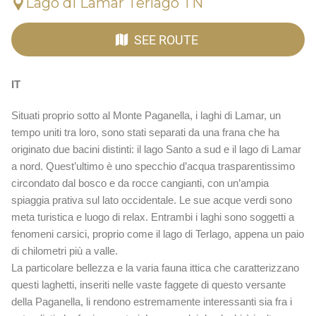
Lago di Lamar Terlago TN
SEE ROUTE
IT
Situati proprio sotto al Monte Paganella, i laghi di Lamar, un
tempo uniti tra loro, sono stati separati da una frana che ha
originato due bacini distinti: il lago Santo a sud e il lago di Lamar
a nord. Quest’ultimo è uno specchio d’acqua trasparentissimo
circondato dal bosco e da rocce cangianti, con un’ampia
spiaggia prativa sul lato occidentale. Le sue acque verdi sono
meta turistica e luogo di relax. Entrambi i laghi sono soggetti a
fenomeni carsici, proprio come il lago di Terlago, appena un paio
di chilometri più a valle.
La particolare bellezza e la varia fauna ittica che caratterizzano
questi laghetti, inseriti nelle vaste faggete di questo versante
della Paganella, li rendono estremamente interessanti sia fra i