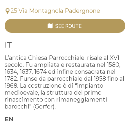
25 Via Montagnola Padergnone
SEE ROUTE
IT
L’antica Chiesa Parrocchiale, risale al XVI
secolo. Fu ampliata e restaurata nel 1580,
1634, 1637, 1674 ed infine consacrata nel
1782. Funse da parrocchiale dal 1958 fino al
1968. La costruzione è di “impianto
medioevale, la struttura del primo
rinascimento con rimaneggiamenti
barocchi” (Gorfer).
EN