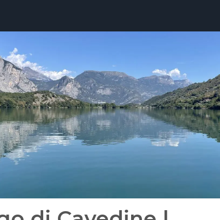
go di Cavedine |