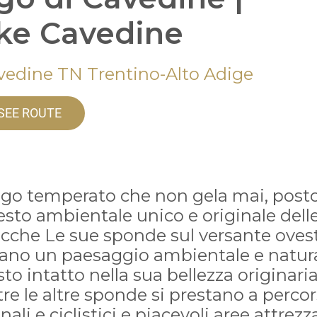
ke Cavedine
vedine TN Trentino-Alto Adige
SEE ROUTE
ago temperato che non gela mai, posto
sto ambientale unico e originale dell
cche Le sue sponde sul versante oves
ano un paesaggio ambientale e natur
to intatto nella sua bellezza originaria
e le altre sponde si prestano a percor
ali e ciclistici e piacevoli aree attrezz