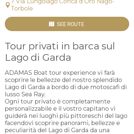
7 Via Lungolago Conca d'Oro Nago-
Torbole
SEE ROUTE
Tour privati in barca sul
Lago di Garda
ADAMAS Boat tour experience vi farà
scoprire le bellezze del nostro splendido
Lago di Garda a bordo di due motoscafi di
lusso Sea Ray.
Ogni tour privato è completamente
personalizzabile e il vostro capitano vi
guiderà nei luoghi più pittoreschi del lago
facendovi scoprire panorami, bellezze e
peculiarità del Lago di Garda da una