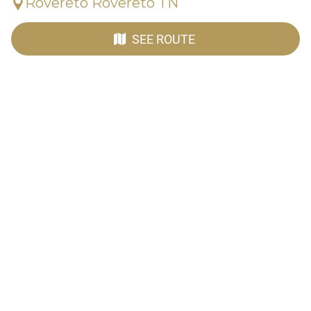
Rovereto Rovereto TN
SEE ROUTE