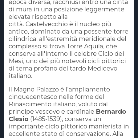
epoca diversa, racchiusi entro una cinta
di mura in una posizione leggermente
elevata rispetto alla
città. Castelvecchio è il nucleo più
antico, dominato da una possente torre
cilindrica; all'estremità meridionale del
complesso si trova Torre Aquila, che
conserva all'interno il celebre Ciclo dei
Mesi, uno dei più notevoli cicli pittorici
di tema profano del tardo Medioevo
italiano.
Il Magno Palazzo è l'ampliamento
cinquecentesco nelle forme del
Rinascimento italiano, voluto dal
principe vescovo e cardinale
Bernardo
Clesio
(1485-1539); conserva un
importante ciclo pittorico manierista in
eccellente stato di conservazione. Alla