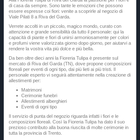
di casa da sempre. Sono tante le emozioni che possono
essere espresse coi fiori: venite a scoprirle al negozio di
Viale Pilati 8 a Riva del Garda.
Verrete accolti in un piccolo, magico mondo, curato con
attenzione e grande sensibilità da tutto il personale: qui la
capacità di piante e fiori di unirsi armoniosamente per colori
e profumi viene valorizzata giorno dopo giorno, per aiutarvi a
rendere la vostra vita più dolce e più bella.
Da ben oltre dieci anni la Fioreria Tulipa è presente sul
mercato di Riva del Garda (TN), dove propone composizioni
floreali per eventi di ogni tipo, dai più lieti ai più tristi. Il
personale esperto vi seguirà attentamente nella creazione di
allestimenti per:
Matrimoni
Cerimonie funebri
Allestimenti alberghieri
Eventi di ogni tipo
Il servizio di punta del negozio riguarda infatti i fiori e le
composizioni floreali. Così la Fioreria Tulipa ha dato il suo
prezioso contributo alla buona riuscita di molte cerimonie in
tutta la provincia di Trento.