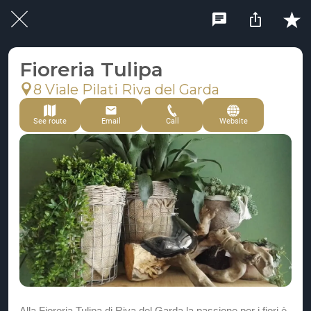
Fioreria Tulipa
8 Viale Pilati Riva del Garda
See route
Email
Call
Website
Alla Fioreria Tulipa di Riva del Garda la passione per i fiori è