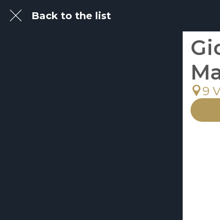
Back to the list
Gi
Ma
9 