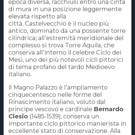
epoca diversa, racchiusi entro una cinta
di mura in una posizione leggermente
elevata rispetto alla
città. Castelvecchio è il nucleo più
antico, dominato da una possente torre
cilindrica; all'estremità meridionale del
complesso si trova Torre Aquila, che
conserva all'interno il celebre Ciclo dei
Mesi, uno dei più notevoli cicli pittorici
di tema profano del tardo Medioevo
italiano.
Il Magno Palazzo è l'ampliamento
cinquecentesco nelle forme del
Rinascimento italiano, voluto dal
principe vescovo e cardinale
Bernardo
Clesio
(1485-1539); conserva un
importante ciclo pittorico manierista in
eccellente stato di conservazione. Alla